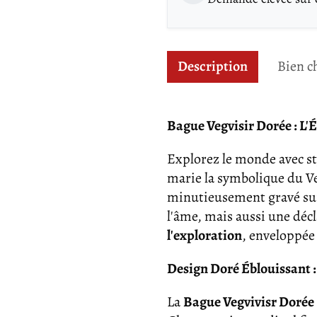
Description
Bien c
Bague Vegvisir Dorée : L'
Explorez le monde avec st
marie la symbolique du Veg
minutieusement gravé sur
l'âme, mais aussi une déc
l'exploration
, enveloppée 
Design Doré Éblouissant :
La
Bague Vegvivisr Dorée