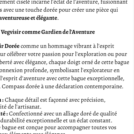
ment ciselé incarne l'éclat de l'aventure, fusionnant
 avec une touche dorée pour créer une pièce qui
aventureuse et élégante
.
e Vegvisir comme Gardien de l'Aventure
ir Dorée
comme un hommage vibrant à l'esprit
our célébrer votre passion pour l'exploration ou pour
berté avec élégance, chaque doigt orné de cette bague
connexion profonde, symbolisant l'explorateur en
'esprit d'aventure avec cette bague exceptionnelle,
u Compass dorée à une déclaration contemporaine.
 :
Chaque détail est façonné avec précision,
té de l'artisanat.
té :
Confectionné avec un alliage doré de qualité
urabilité exceptionnelle et un éclat constant.
 bague est conçue pour accompagner toutes vos