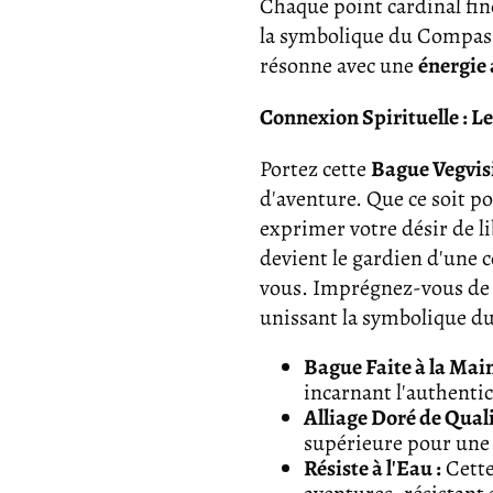
Chaque point cardinal fine
la symbolique du Compass
résonne avec une
énergie 
Connexion Spirituelle : L
Portez cette
Bague Vegvis
d'aventure. Que ce soit p
exprimer votre désir de li
devient le gardien d'une 
vous. Imprégnez-vous de l
unissant la symbolique d
Bague Faite à la Main
incarnant l'authentici
Alliage Doré de Quali
supérieure pour une d
Résiste à l'Eau :
Cette