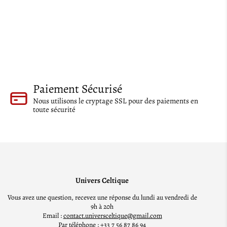
Paiement Sécurisé
Nous utilisons le cryptage SSL pour des paiements en
toute sécurité
Univers Celtique
Vous avez une question, recevez une réponse du lundi au vendredi de
9h à 20h
Email :
contact.universceltique@gmail.com
Par téléphone : +33 7 56 87 86 94