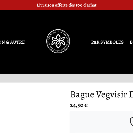
Livraison offerte dès 50€ d'achat
ON & AUTRE
PAR SYMBOLES
B
Bague Vegvisir 
24,50 €