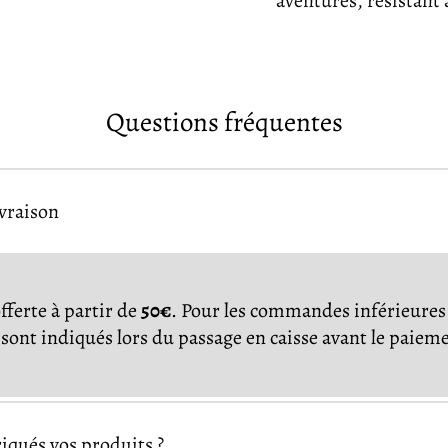
aventures, résistant
Questions fréquentes
ivraison
offerte à partir de
50€
. Pour les commandes inférieures 
s sont indiqués lors du passage en caisse avant le paiem
qués vos produits ?