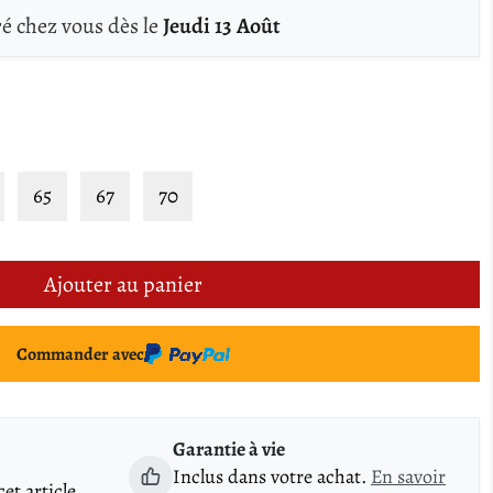
ré chez vous dès le
Jeudi 13 Août
65
67
70
Ajouter au panier
Commander avec
Garantie à vie
Inclus dans votre achat.
En savoir
t article.