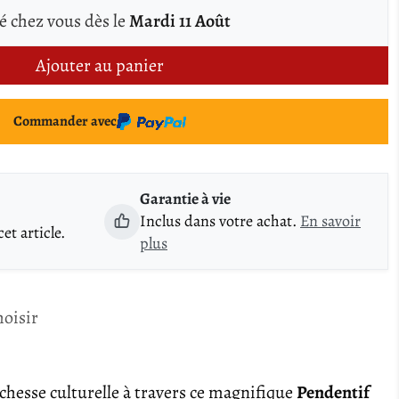
é chez vous dès le
Mardi 11 Août
Ajouter au panier
Commander avec
Garantie à vie
Inclus dans votre achat.
En savoir
t article.
plus
hoisir
richesse culturelle à travers ce magnifique
Pendentif