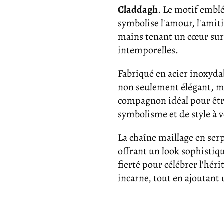
Claddagh
. Le motif embl
symbolise l'amour, l'amit
mains tenant un cœur sur
intemporelles.
Fabriqué en acier inoxydab
non seulement élégant, mai
compagnon idéal pour êtr
symbolisme et de style à v
La chaîne maillage en serp
offrant un look sophistiq
fierté pour célébrer l'héri
incarne, tout en ajoutant