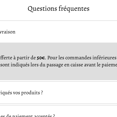
Questions fréquentes
ivraison
offerte à partir de
50€
. Pour les commandes inférieures 
s sont indiqués lors du passage en caisse avant le paiem
qués vos produits ?
es de paiement acceptés ?