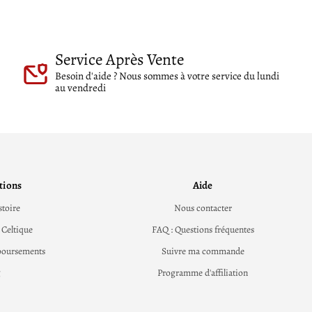
Service Après Vente
Besoin d'aide ? Nous sommes à votre service du lundi
au vendredi
tions
Aide
stoire
Nous contacter
 Celtique
FAQ : Questions fréquentes
boursements
Suivre ma commande
g
Programme d'affiliation