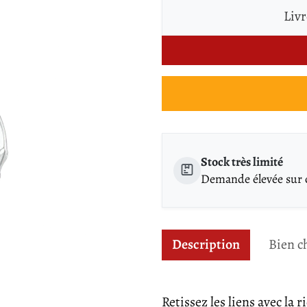
Livr
Stock très limité
Demande élevée sur ce
Description
Bien c
Retissez les liens avec la 