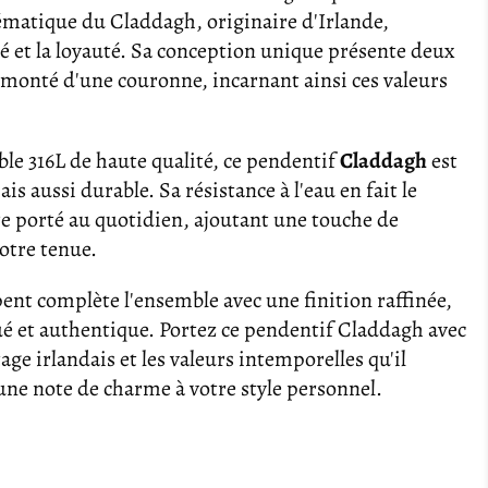
ématique du Claddagh, originaire d'Irlande,
ié et la loyauté. Sa conception unique présente deux
monté d'une couronne, incarnant ainsi ces valeurs
le 316L de haute qualité, ce pendentif
Claddagh
est
s aussi durable. Sa résistance à l'eau en fait le
e porté au quotidien, ajoutant une touche de
otre tenue.
ent complète l'ensemble avec une finition raffinée,
ué et authentique. Portez ce pendentif Claddagh avec
tage irlandais et les valeurs intemporelles qu'il
 une note de charme à votre style personnel.