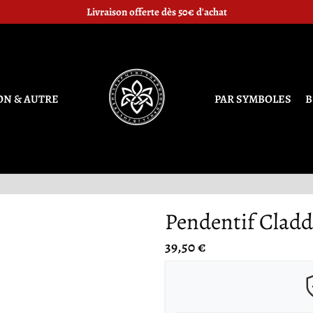
Livraison offerte dès 50€ d'achat
ON & AUTRE
PAR SYMBOLES
B
Pendentif Clad
39,50 €