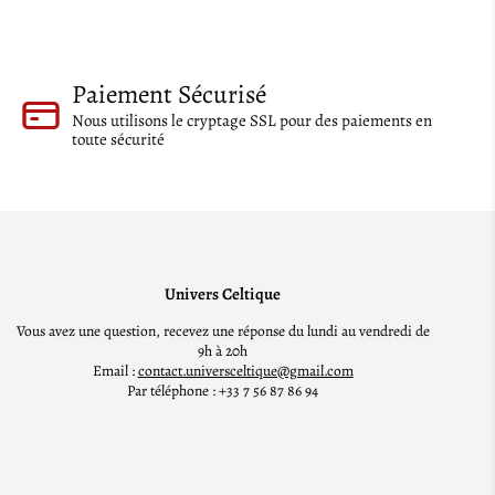
Paiement Sécurisé
Nous utilisons le cryptage SSL pour des paiements en
toute sécurité
Univers Celtique
Vous avez une question, recevez une réponse du lundi au vendredi de
9h à 20h
Email :
contact.universceltique@gmail.com
Par téléphone : +33 7 56 87 86 94