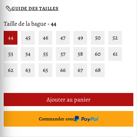
GUIDE DES TAILLES
Taille de la bague
- 44
44
45
46
47
49
50
52
53
54
55
57
58
60
61
62
63
65
66
67
68
Ajouter au panier
Commander avec