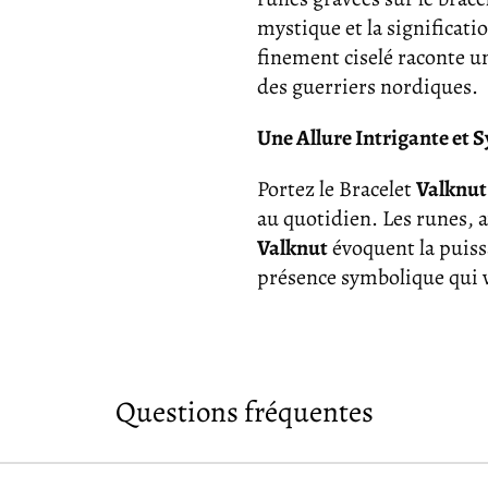
mystique et la significat
finement ciselé raconte une
des guerriers nordiques.
Une Allure Intrigante et
Portez le Bracelet
Valknut
au quotidien. Les runes, a
Valknut
évoquent la puiss
présence symbolique qui 
Questions fréquentes