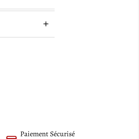
 Celtique
Paiement Sécurisé