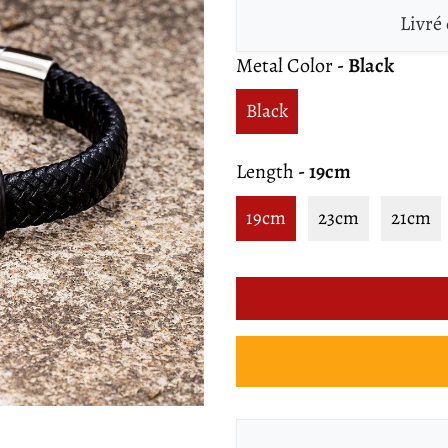
Livré
Metal Color
- Black
Black
Length
- 19cm
19cm
23cm
21cm