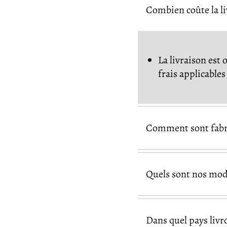
Combien coûte la l
La livraison est 
frais applicable
Comment sont fabri
Quels sont nos mod
Dans quel pays livr
Pay