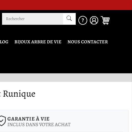
t !
LOG
BIJOUX ARBRE DE VIE
NOUS CONTACTER
t Runique
GARANTIE À VIE
INCLUS DANS VOTRE ACHAT