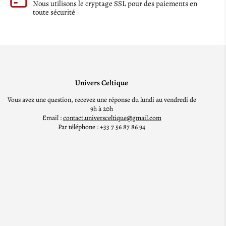
Nous utilisons le cryptage SSL pour des paiements en
toute sécurité
Univers Celtique
Vous avez une question, recevez une réponse du lundi au vendredi de
9h à 20h
Email :
contact.universceltique@gmail.com
Par téléphone : +33 7 56 87 86 94