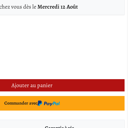
 chez vous dès le
Mercredi 12 Août
Ajouter au panier
Commander avec
Garantie à vie