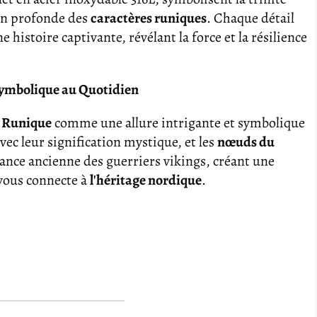
ion profonde des
caractères runiques
. Chaque détail
 histoire captivante, révélant la force et la résilience
 Symbolique au Quotidien
 Runique
comme une allure intrigante et symbolique
vec leur signification mystique, et les
nœuds du
ance ancienne des guerriers vikings, créant une
vous connecte à
l'héritage nordique
.