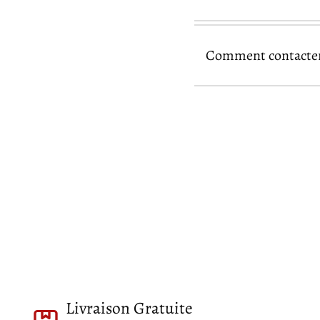
Comment contacter 
nos produits acc
page de contact
Livraison Gratuite