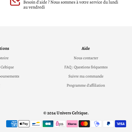
Besoin d'aide ? Nous sommes à votre service du lundi
au vendredi
tions
Aide
stoire
Nous contacter
 Celtique
FAQ : Questions fréquentes
boursements
Suivre ma commande
g
Programme d'affiliation
© 2024 Univers Celtique.