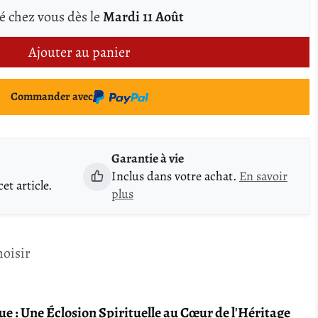
é chez vous dès le
Mardi 11 Août
Ajouter au panier
Commander avec
Garantie à vie
Inclus dans votre achat.
En savoir
t article.
plus
hoisir
que : Une Éclosion Spirituelle au Cœur de l'Héritage