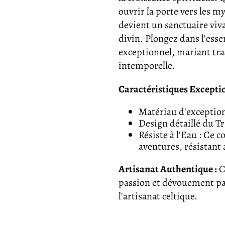
ouvrir la porte vers les my
devient un sanctuaire viv
divin. Plongez dans l'esse
exceptionnel, mariant tra
intemporelle.
Caractéristiques Exception
Matériau d'exception 
Design détaillé du Tr
Résiste à l'Eau : Ce 
aventures, résistant
Artisanat Authentique :
C
passion et dévouement par
l'artisanat celtique.