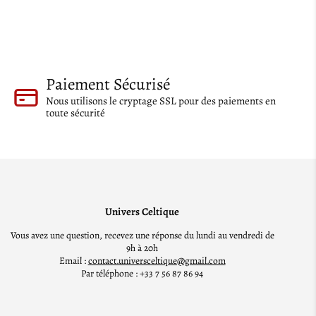
Paiement Sécurisé
Nous utilisons le cryptage SSL pour des paiements en
toute sécurité
Univers Celtique
Vous avez une question, recevez une réponse du lundi au vendredi de
9h à 20h
Email :
contact.universceltique@gmail.com
Par téléphone : +33 7 56 87 86 94