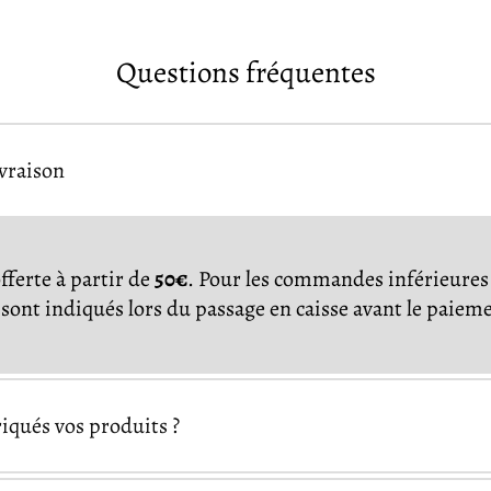
Questions fréquentes
ivraison
offerte à partir de
50€
. Pour les commandes inférieures 
s sont indiqués lors du passage en caisse avant le paiem
qués vos produits ?