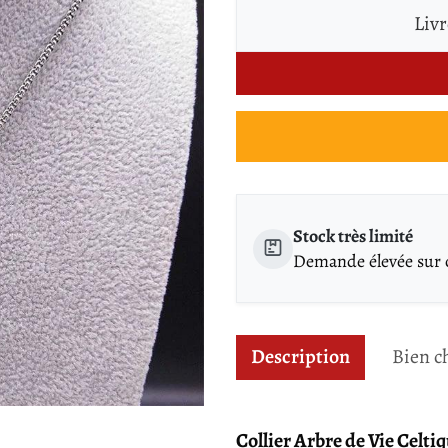
Livr
Stock très limité
Demande élevée sur ce
Description
Bien c
Collier Arbre de Vie Celti