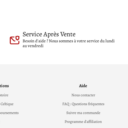
Service Après Vente
Besoin d'aide ? Nous sommes à votre service du lundi
au vendredi
tions
Aide
stoire
Nous contacter
 Celtique
FAQ : Questions fréquentes
boursements
Suivre ma commande
g
Programme d'affiliation