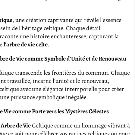
ltique
, une création captivante qui révèle l'essence
sein de l'héritage celtique. Chaque détail
aconte une histoire enchanteresse, capturant la
de
l'arbre de vie celte
.
Arbre de Vie comme Symbole d'Unité et de Renouveau
eltique transcende les frontières du commun. Chaque
nt travaillée, incarne l'unité et le renouveau,
 celtique avec une élégance intemporelle pour créer
 une puissance symbolique inégalée.
de Vie comme Porte vers les Mystères Célestes
 Arbre de Vie
Celtique comme un hommage vibrant à
 Que ce soit pour célébrer vos racines celtiques ou pour