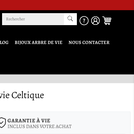
t !
LOG
BIJOUX ARBRE DE VIE
NOUS CONTACTER
vie Celtique
GARANTIE À VIE
INCLUS DANS VOTRE ACHAT