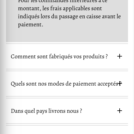
Pour les commandes inférieures à ce
montant, les frais applicables sont
indiqués lors du passage en caisse avant le
paiement.
Comment sont fabriqués vos produits ?
Quels sont nos modes de paiement acceptés ?
Dans quel pays livrons nous ?
Visa
Mastercard
American
Express
PayPal
Google Pay
Apple Pay