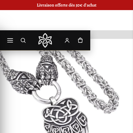
Livraison offerte dès 50€ d'achat
Accueil
/
Collier Patte d'Ours Viking