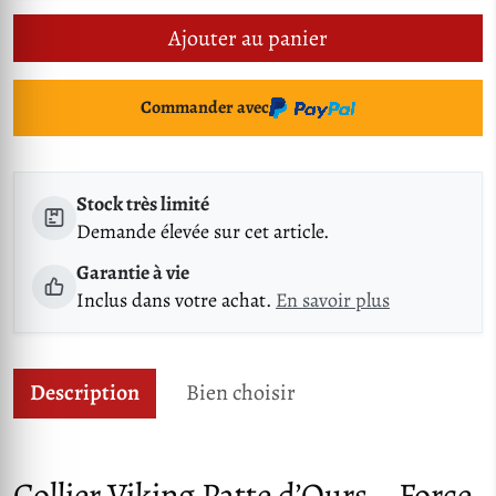
Ajouter au panier
Commander avec
Stock très limité
Demande élevée sur cet article.
Garantie à vie
Inclus dans votre achat.
En savoir plus
Description
Bien choisir
Collier Viking Patte d’Ours – Force