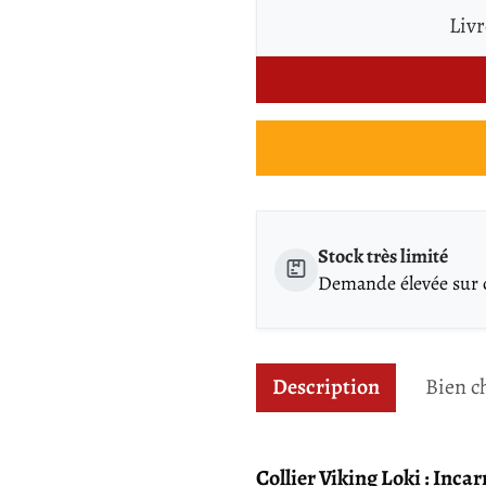
Livr
Stock très limité
Demande élevée sur ce
Description
Bien c
Collier Viking Loki : Inca