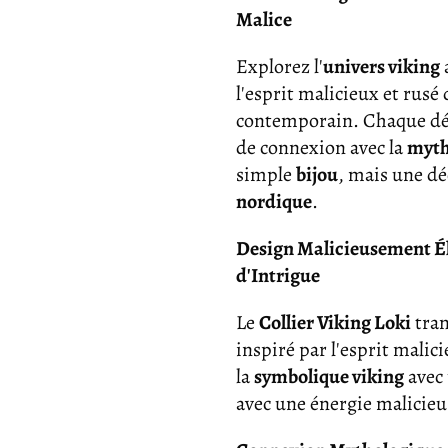
Malice
Explorez l'
univers viking
l'esprit malicieux et rusé
contemporain. Chaque déta
de connexion avec la
myth
simple
bijou
, mais une dé
nordique
.
Design Malicieusement Él
d'Intrigue
Le
Collier Viking Loki
tran
inspiré par l'esprit malici
la
symbolique viking
avec 
avec une énergie malicieu