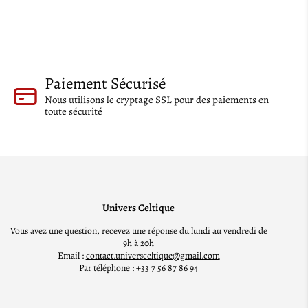
Paiement Sécurisé
Nous utilisons le cryptage SSL pour des paiements en
toute sécurité
Univers Celtique
Vous avez une question, recevez une réponse du lundi au vendredi de
9h à 20h
Email :
contact.universceltique@gmail.com
Par téléphone : +33 7 56 87 86 94