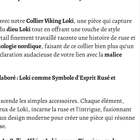
avec notre
Collier Viking Loki
, une pièce qui capture
 du
dieu Loki
tout en offrant une touche de style
il finement travaillé raconte une histoire de ruse et
ologie nordique
, faisant de ce collier bien plus qu'un
claration audacieuse de votre lien avec la
malice
aboré : Loki comme Symbole d'Esprit Rusé et
scende les simples accessoires. Chaque élément,
eux de Loki, incarne la ruse et l'intrigue, fusionnant
un design moderne pour créer une pièce qui résonne
se.