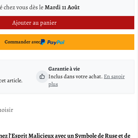
é chez vous dès le
Mardi 11 Août
Ajouter au panier
Commander avec
Garantie à vie
Inclus dans votre achat.
En savoir
t article.
plus
hoisir
rnez l'Esprit Malicieux avec un Symbole de Ruse et de