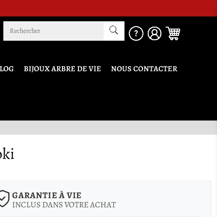
t !
LOG
BIJOUX ARBRE DE VIE
NOUS CONTACTER
oki
GARANTIE À VIE
INCLUS DANS VOTRE ACHAT