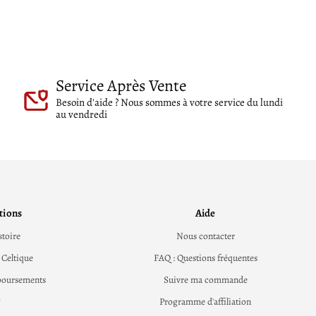
Service Après Vente
Besoin d'aide ? Nous sommes à votre service du lundi
au vendredi
tions
Aide
stoire
Nous contacter
 Celtique
FAQ : Questions fréquentes
boursements
Suivre ma commande
g
Programme d'affiliation