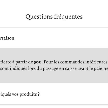
Questions fréquentes
ivraison
offerte à partir de
50€
. Pour les commandes inférieures 
s sont indiqués lors du passage en caisse avant le paiem
qués vos produits ?